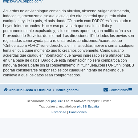
https://www.phpbb.com/
.
Acuerdas no enviar ningun contenido abusivo, obsceno, vulgar, difamatorio,
indecente, amenazante, sexual o cualquier otro material que pueda violar
cualquier ley de tu país, el país donde "Orihuela.com FORO" está instalado o
Leyes Internacionales. Hacer eso provocará que sea inmediata y
permanentemente expulsado y, si lo creemos oportuno, con notificación a su
Proveedor de Servicios de Internet. Las direcciones IP de todos los envíos son
registradas como ayuda para reforzar estas condiciones. Acuerdas que
"Orihuela.com FORO" tiene derecho a eliminar, editar, mover o cerrar cualquier
tema en cualquier momento que lo creamos conveniente. Como usuario
acuerdas que cualquier información que hayas ingresado será almacenada
en una base de datos. Dado que esta información no será compartida con
ninguna tercera parte sin tu consentimiento, ni "Orihuela.com FORO" ni phpBB
podrán considerarse responsables por cualquier intento de hacking que
conlleve a que los datos sean comprometidos.
Orihuela Costa & Orihuela
Índice general
Contáctanos
Desarrollado por
phpBB
® Forum Software © phpBB Limited
Traducción al español por
phpBB España
Privacidad
|
Condiciones