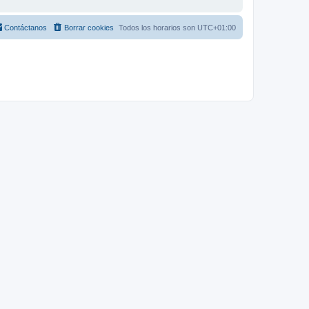
Contáctanos
Borrar cookies
Todos los horarios son
UTC+01:00