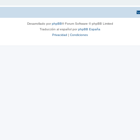
Desarrollado por
phpBB
® Forum Software © phpBB Limited
Traducción al español por
phpBB España
Privacidad
|
Condiciones