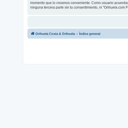
momento que lo creamos conveniente. Como usuario acuerdas 
ninguna tercera parte sin tu consentimiento, ni "Orihuela.co
Orihuela Costa & Orihuela
Índice general