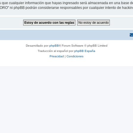
que cualquier información que hayas ingresado será almacenada en una base de 
m FORO" ni phpBB podrán considerarse responsables por cualquier intento de hacki
Desarrollado por
phpBB
® Forum Software © phpBB Limited
Traducción al español por
phpBB España
Privacidad
|
Condiciones