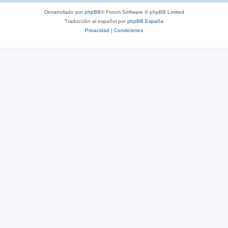
Desarrollado por
phpBB
® Forum Software © phpBB Limited
Traducción al español por
phpBB España
Privacidad
|
Condiciones